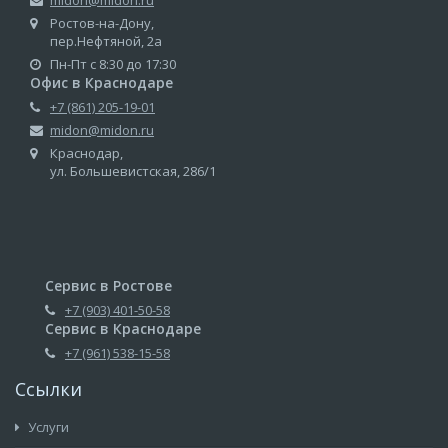
midon@midon.ru
Ростов-на-Дону,
пер.Нефтяной, 2а
Пн-Пт с 8:30 до 17:30
Офис в Краснодаре
+7 (861) 205-19-01
midon@midon.ru
Краснодар,
ул. Большевистская, 286/1
Сервис в Ростове
+7 (903) 401-50-58
Сервис в Краснодаре
+7 (961) 538-15-58
Ссылки
Услуги