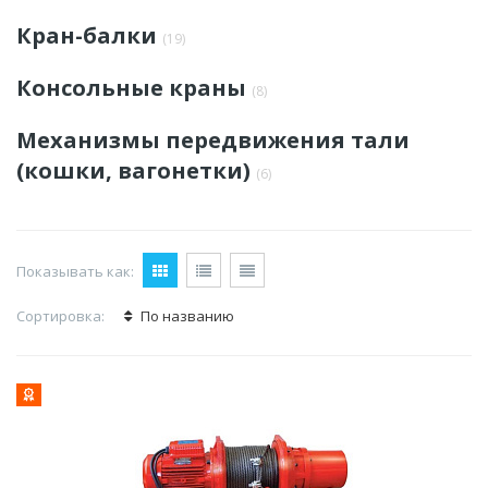
Кран-балки
(19)
Консольные краны
(8)
Механизмы передвижения тали
(кошки, вагонетки)
(6)
Показывать как:
Сортировка:
По названию