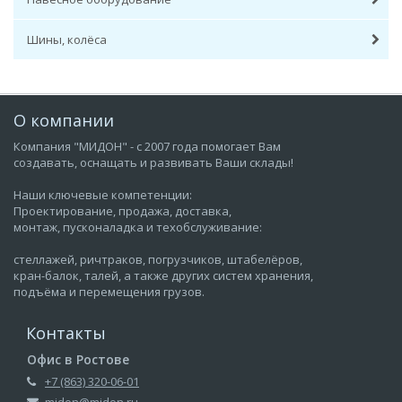
Шины, колёса
О компании
Компания "МИДОН" - с 2007 года помогает Вам
создавать, оснащать и развивать Ваши склады!
Наши ключевые компетенции:
Проектирование, продажа, доставка,
монтаж, пусконаладка и техобслуживание:
стеллажей, ричтраков, погрузчиков, штабелёров,
кран-балок, талей, а также других систем хранения,
подъёма и перемещения грузов.
Контакты
Офис в Ростове
+7 (863) 320-06-01