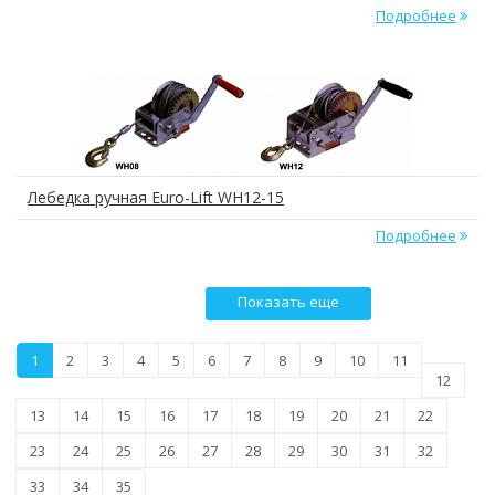
Подробнее
Лебедка ручная Euro-Lift WH12-15
Подробнее
Показать еще
1
2
3
4
5
6
7
8
9
10
11
12
13
14
15
16
17
18
19
20
21
22
23
24
25
26
27
28
29
30
31
32
33
34
35