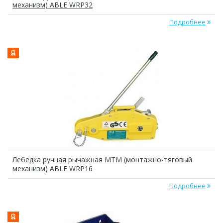
механизм) ABLE WRP32
Подробнее
Лебедка ручная рычажная МТМ (монтажно-тяговый
механизм) ABLE WRP16
Подробнее