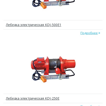
Лебедка электрическая KDJ-500E1
Подробнее
Лебедка электрическая KDJ-250E