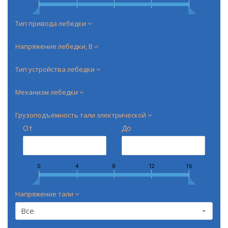
Тип привода лебедки
Напряжение лебедки, В
Тип устройства лебедки
Механизм лебедки
Грузоподъёмность тали электрической
От
До
0
4
8
12
16
Напряжение тали
Все