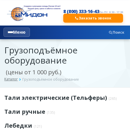
8 (800) 333-16-43
Пн–Пт: 8:30 - 17:30
Заказать звонок
Меню
Поиск
Грузоподъёмное
оборудование
(цены от 1 000 руб.)
Каталог
Грузоподъёмное оборудование
Тали электрические (Тельферы)
(265)
Тали ручные
(135)
Лебедки
(121)