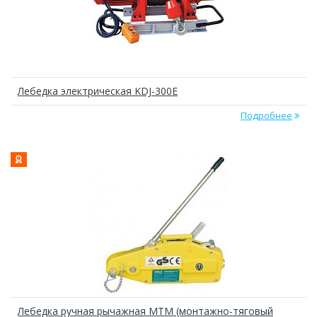
Лебедка электрическая KDJ-300E
Подробнее
Лебедка ручная рычажная МТМ (монтажно-тяговый