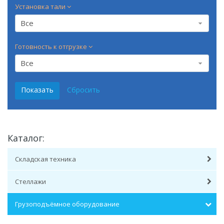
Установка тали
Все
Готовность к отгрузке
Все
Каталог:
Складская техника
Стеллажи
Грузоподъёмное оборудование