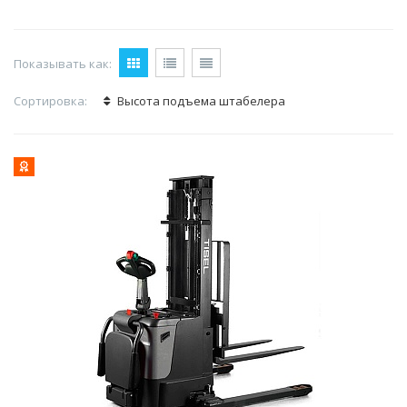
Показывать как:
Сортировка:
Высота подъема штабелера