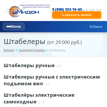
8 (800) 333-16-43
Пн–Пт: 8:30 - 17:30
Заказать звонок
Меню
Поиск
Штабелеры
(от 29 000 руб.)
Каталог
Складская техника
Штабелеры
Штабелеры ручные
(30)
Штабелеры ручные с электрическим
подъемом вил
(23)
Штабелёры электрические
самоходные
(214)