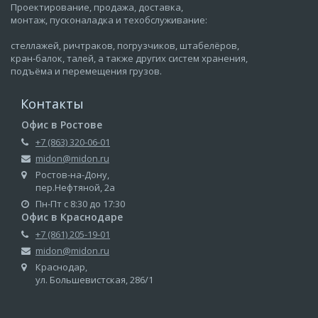
Проектирование, продажа, доставка,
монтаж, пусконаладка и техобслуживание:
стеллажей, ричтраков, погрузчиков, штабелёров,
кран-балок, талей, а также других систем хранения,
подъёма и перемещения грузов.
Контакты
Офис в Ростове
+7 (863) 320-06-01
midon@midon.ru
Ростов-на-Дону,
пер.Нефтяной, 2а
Пн-Пт с 8:30 до 17:30
Офис в Краснодаре
+7 (861) 205-19-01
midon@midon.ru
Краснодар,
ул. Большевистская, 286/1