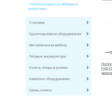
Узкопроходные штабелёры и
погрузчики
Стеллажи
Грузоподъёмное оборудование
Металлическая мебель
Тяговые аккумуляторы
Погру
Колёса, опоры и ролики
FHD15
дизел
Навесное оборудование
Шины, колёса