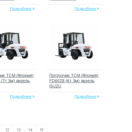
Подробнее
Подробнее
чик ТСМ (Япония)
Погрузчик ТСМ (Япония)
(7т 3м) дизель
FD60Z8 (6т 3м) дизель
ISUZU
Подробнее
Подробнее
12
13
14
15