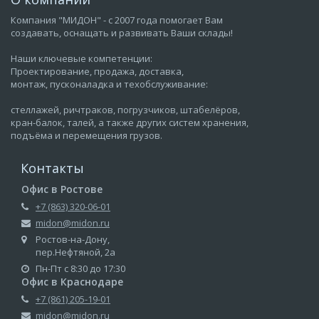
Компания "МИДОН" - с 2007 года помогает Вам
создавать, оснащать и развивать Ваши склады!
Наши ключевые компетенции:
Проектирование, продажа, доставка,
монтаж, пусконаладка и техобслуживание:
стеллажей, ричтраков, погрузчиков, штабелёров,
кран-балок, талей, а также других систем хранения,
подъёма и перемещения грузов.
Контакты
Офис в Ростове
+7 (863) 320-06-01
midon@midon.ru
Ростов-на-Дону,
пер.Нефтяной, 2а
Пн-Пт с 8:30 до 17:30
Офис в Краснодаре
+7 (861) 205-19-01
midon@midon.ru