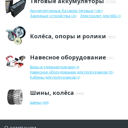
Тяговые аккумуляторы
(1509)
Аккумуляторные батареи тяговые
(1481)
Зарядные устройства
Электролит для АКБ
(26)
(2)
Колёса, опоры и ролики
(932)
Навесное оборудование
(41)
Вилы и удлиннители вил
(4)
Навесное оборудование для погрузчиков
(35)
Кабины для погрузчиков
(2)
Шины, колёса
(444)
Шины
(444)
О компании