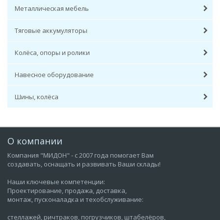
Металлическая мебель
Тяговые аккумуляторы
Колёса, опоры и ролики
Навесное оборудование
Шины, колёса
О компании
Компания "МИДОН" - с 2007 года помогает Вам
создавать, оснащать и развивать Ваши склады!
Наши ключевые компетенции:
Проектирование, продажа, доставка,
монтаж, пусконаладка и техобслуживание:
стеллажей, ричтраков, погрузчиков, штабелёров,