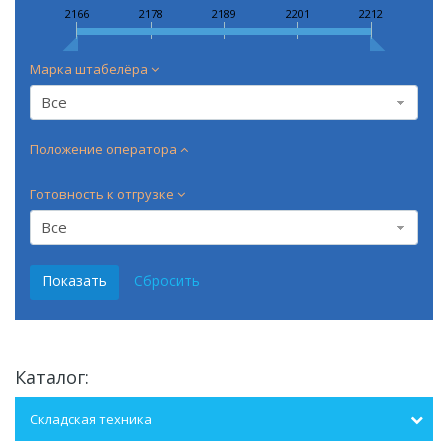
2166
2178
2189
2201
2212
Марка штабелёра
Все
Положение оператора
Готовность к отгрузке
Все
Каталог:
Складская техника