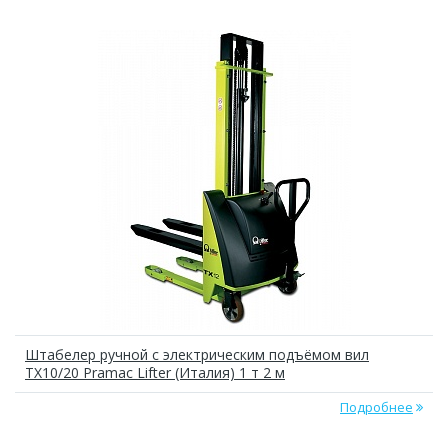
Штабелер ручной с электрическим подъёмом вил
TX10/20 Pramac Lifter (Италия) 1 т 2 м
Подробнее