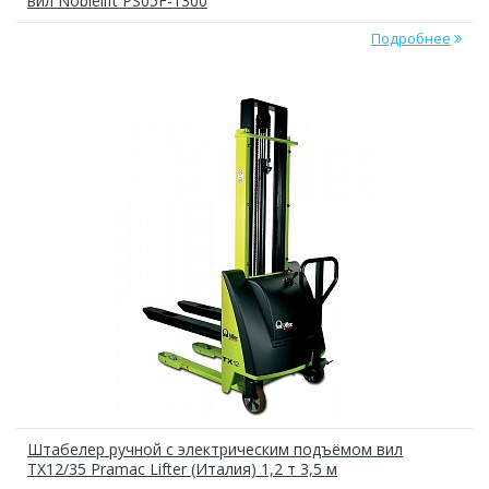
вил Noblelift PS05F-1300
Подробнее
Штабелер ручной с электрическим подъёмом вил
TX12/35 Pramac Lifter (Италия) 1,2 т 3,5 м