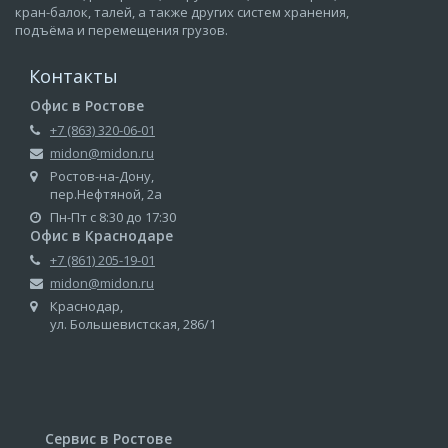
кран-балок, талей, а также других систем хранения,
подъёма и перемещения грузов.
Контакты
Офис в Ростове
+7 (863) 320-06-01
midon@midon.ru
Ростов-на-Дону,
пер.Нефтяной, 2а
Пн-Пт с 8:30 до 17:30
Офис в Краснодаре
+7 (861) 205-19-01
midon@midon.ru
Краснодар,
ул. Большевистская, 286/1
Сервис в Ростове