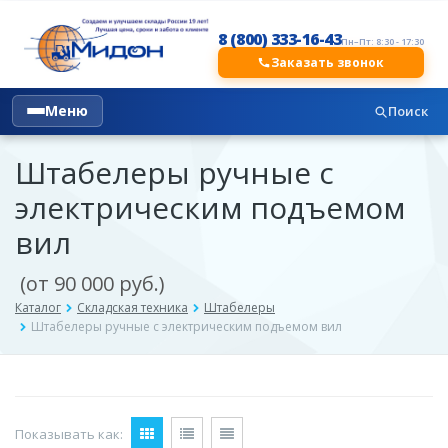
8 (800) 333-16-43
Пн–Пт: 8:30 - 17:30
Заказать звонок
Меню
Поиск
Штабелеры ручные с
электрическим подъемом
вил
(от 90 000 руб.)
Каталог
Складская техника
Штабелеры
Штабелеры ручные с электрическим подъемом вил
Показывать как: