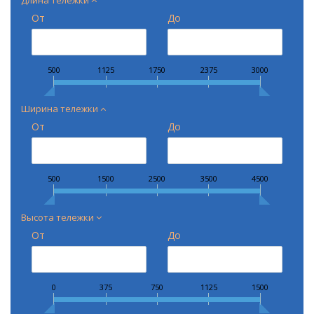
Длина тележки
От
До
500
1125
1750
2375
3000
Ширина тележки
От
До
500
1500
2500
3500
4500
Высота тележки
От
До
0
375
750
1125
1500