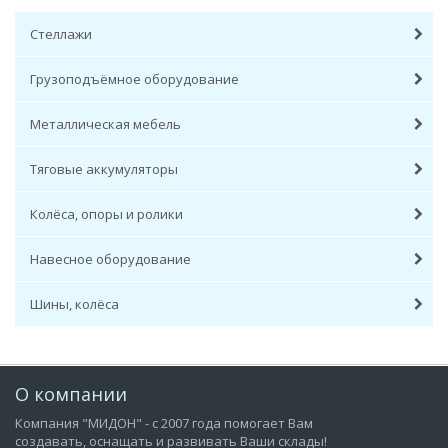
Стеллажи
Грузоподъёмное оборудование
Металлическая мебель
Тяговые аккумуляторы
Колёса, опоры и ролики
Навесное оборудование
Шины, колёса
О компании
Компания "МИДОН" - с 2007 года помогает Вам
создавать, оснащать и развивать Ваши склады!