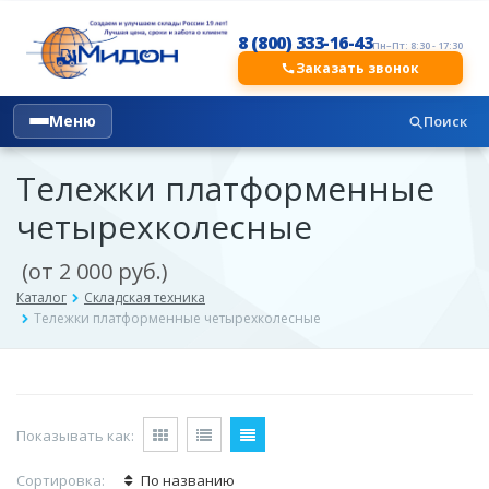
8 (800) 333-16-43
Пн–Пт: 8:30 - 17:30
Заказать звонок
Меню
Поиск
Тележки платформенные
четырехколесные
(от 2 000 руб.)
Каталог
Складская техника
Тележки платформенные четырехколесные
Показывать как:
Сортировка:
По названию