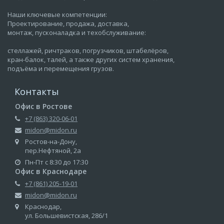
Наши ключевые компетенции:
Проектирование, продажа, доставка,
монтаж, пусконаладка и техобслуживание:
стеллажей, ричтраков, погрузчиков, штабелёров,
кран-балок, талей, а также других систем хранения,
подъёма и перемещения грузов.
Контакты
Офис в Ростове
+7 (863) 320-06-01
midon@midon.ru
Ростов-на-Дону,
пер.Нефтяной, 2а
Пн-Пт с 8:30 до 17:30
Офис в Краснодаре
+7 (861) 205-19-01
midon@midon.ru
Краснодар,
ул. Большевистская, 286/1