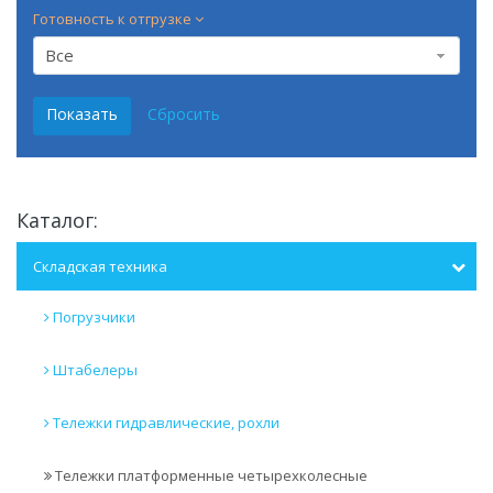
Готовность к отгрузке
Все
Каталог:
Складская техника
Погрузчики
Штабелеры
Тележки гидравлические, рохли
Тележки платформенные четырехколесные