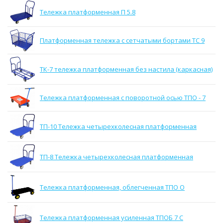
Тележка платформенная П 5.8
Платформенная тележка с сетчатыми бортами ТС 9
ТК-7 тележка платформенная без настила (каркасная)
Тележка платформенная с поворотной осью ТПО - 7
ТП-10 Тележка четырехколесная платформенная
ТП-8 Тележка четырехколесная платформенная
Тележка платформенная, облегченная ТПО О
Тележка платформенная усиленная ТПОБ 7 С