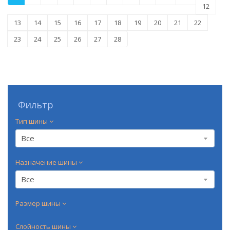
12
13
14
15
16
17
18
19
20
21
22
23
24
25
26
27
28
Фильтр
Тип шины
Все
Назначение шины
Все
Размер шины
Слойность шины