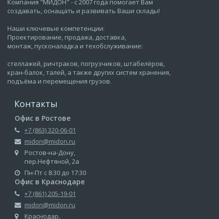
Компания "МИДОН" - с 2007 года помогает Вам
создавать, оснащать и развивать Ваши склады!
Наши ключевые компетенции:
Проектирование, продажа, доставка,
монтаж, пусконаладка и техобслуживание:
стеллажей, ричтраков, погрузчиков, штабелёров,
кран-балок, талей, а также других систем хранения,
подъёма и перемещения грузов.
Контакты
Офис в Ростове
+7 (863) 320-06-01
midon@midon.ru
Ростов-на-Дону,
пер.Нефтяной, 2а
Пн-Пт с 8:30 до 17:30
Офис в Краснодаре
+7 (861) 205-19-01
midon@midon.ru
Краснодар,