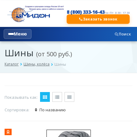
8 (800) 333-16-43
Пн–Пт: 8:30 - 17:30
Заказать звонок
Меню
Поиск
Шины
(от 500 руб.)
Каталог
Шины, колёса
Шины
Показывать как:
Сортировка:
По названию