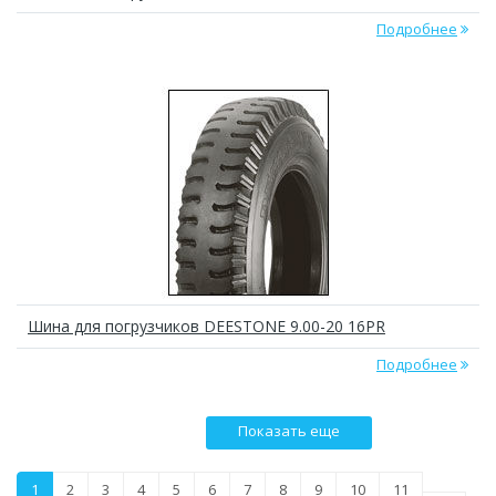
Подробнее
Шина для погрузчиков DEESTONE 9.00-20 16PR
Подробнее
Показать еще
1
2
3
4
5
6
7
8
9
10
11