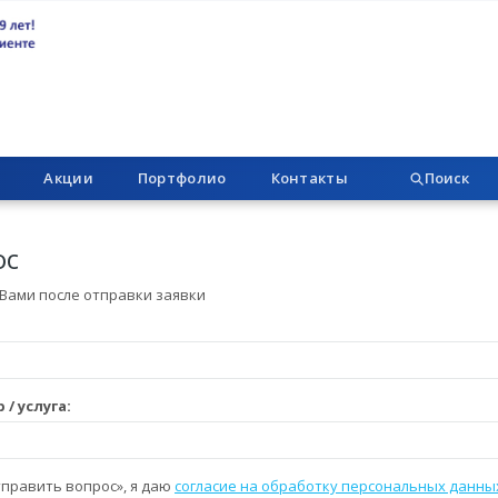
Акции
Портфолио
Контакты
Поиск
ос
Вами после отправки заявки
/ услуга:
править вопрос», я даю
согласие на обработку персональных данны