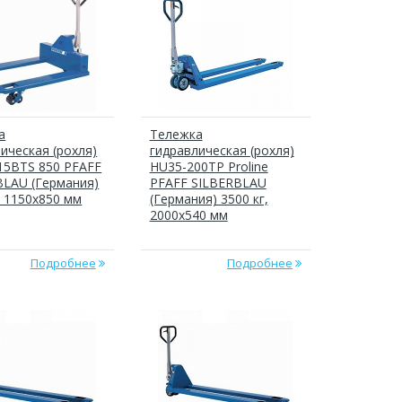
а
Тележка
ическая (рохля)
гидравлическая (рохля)
15BTS 850 PFAFF
HU35-200TP Proline
BLAU (Германия)
PFAFF SILBERBLAU
, 1150х850 мм
(Германия) 3500 кг,
2000x540 мм
Подробнее
Подробнее