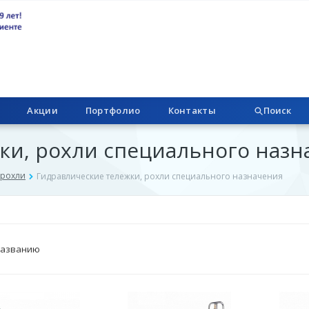
Акции
Портфолио
Контакты
Поиск
ки, рохли специального назн
 рохли
Гидравлические тележки, рохли специального назначения
названию