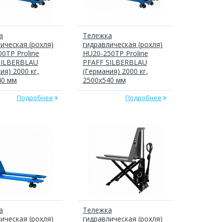
а
Тележка
ическая (рохля)
гидравлическая (рохля)
0TP Proline
HU20-250TP Proline
SILBERBLAU
PFAFF SILBERBLAU
ия) 2000 кг,
(Германия) 2000 кг,
40 мм
2500x540 мм
Подробнее
Подробнее
а
Тележка
ическая (рохля)
гидравлическая (рохля)