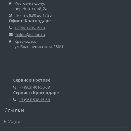
Ростов-на-Дону,
пер.Нефтяной, 2а
Пн-Пт с 8:30 до 17:30
Офис в Краснодаре
+7 (861) 205-19-01
midon@midon.ru
Краснодар,
ул. Большевистская, 286/1
Сервис в Ростове
+7 (903) 401-50-58
Сервис в Краснодаре
+7 (961) 538-15-58
Ссылки
Услуги