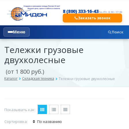
8 (800) 333-16-43
Пн–Пт: 8:30 - 17:30
Заказать звонок
Меню
Поиск
Тележки грузовые
двухколесные
(от 1 800 руб.)
Каталог
Складская техника
Тележки грузовые двухколесные
Показывать как:
Сортировка:
По названию