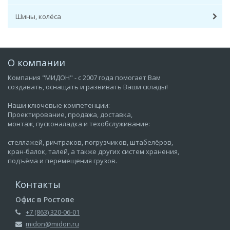
Шины, колёса
О компании
Компания "МИДОН" - с 2007 года помогает Вам
создавать, оснащать и развивать Ваши склады!
Наши ключевые компетенции:
Проектирование, продажа, доставка,
монтаж, пусконаладка и техобслуживание:
стеллажей, ричтраков, погрузчиков, штабелёров,
кран-балок, талей, а также других систем хранения,
подъёма и перемещения грузов.
Контакты
Офис в Ростове
+7 (863) 320-06-01
midon@midon.ru