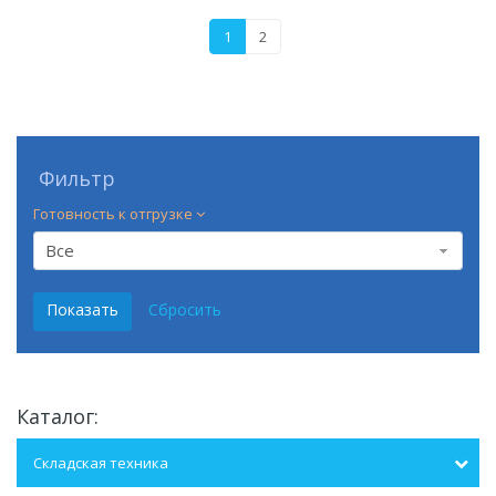
1
2
Фильтр
Готовность к отгрузке
Все
Каталог:
Складская техника