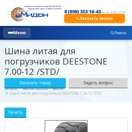
8 (800) 333-16-43
Пн–Пт: 8:30 - 17:30
Заказать звонок
Меню
Поиск
Шина литая для
погрузчиков DEESTONE
7.00-12 /STD/
Заказать товар
Задать вопрос
Каталог
Шины, колёса
Шины
Шина литая для погрузчиков DEESTONE 7.00-12 /STD/
Печать