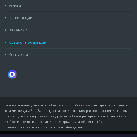
Услуги
Наши акции
Вакансии
Каталог продукции
Контакты
Все материалы данного сайта являются объектами авторского права (в
том числе дизайн). Запрещается копирование, распространение (в том
числе путем копирования на другие сайты и ресурсы в Интернете) или
любое иное использование информации и объектов без
предварительного согласия правообладателя.
© Компания «Мидон», 2007 - 10 августа 2026