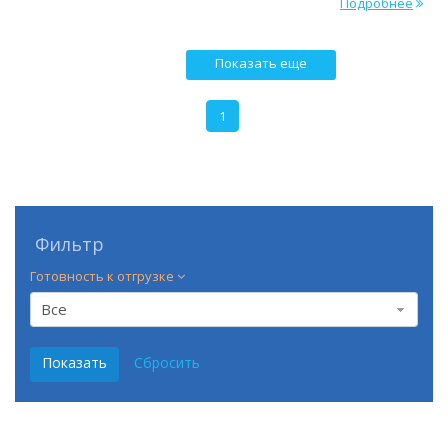
Подробнее
Показать еще
1
Фильтр
Готовность к отгрузке
Все