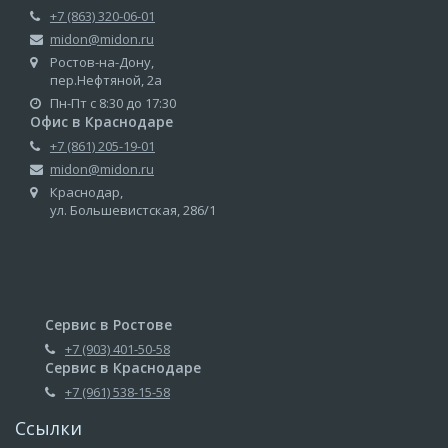
+7 (863) 320-06-01
midon@midon.ru
Ростов-на-Дону,
пер.Нефтяной, 2а
Пн-Пт с 8:30 до 17:30
Офис в Краснодаре
+7 (861) 205-19-01
midon@midon.ru
Краснодар,
ул. Большевистская, 286/1
Сервис в Ростове
+7 (903) 401-50-58
Сервис в Краснодаре
+7 (961) 538-15-58
Ссылки