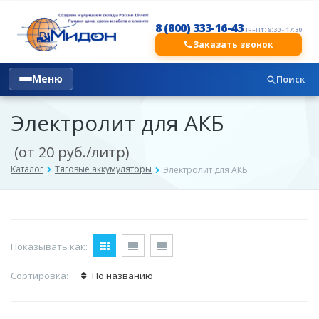
8 (800) 333-16-43
Пн–Пт: 8:30 - 17:30
Заказать звонок
Меню
Поиск
Электролит для АКБ
(от 20 руб./литр)
Каталог
Тяговые аккумуляторы
Электролит для АКБ
Показывать как:
Сортировка:
По названию