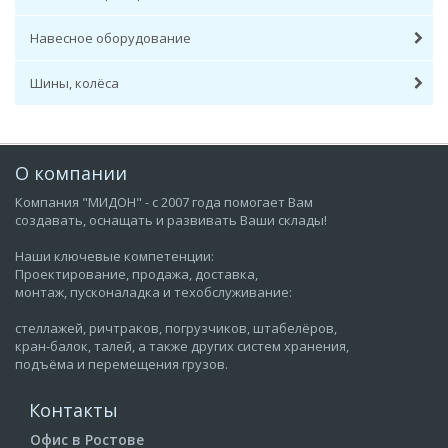
Навесное оборудование
Шины, колёса
О компании
Компания "МИДОН" - с 2007 года помогает Вам
создавать, оснащать и развивать Ваши склады!
Наши ключевые компетенции:
Проектирование, продажа, доставка,
монтаж, пусконаладка и техобслуживание:
стеллажей, ричтраков, погрузчиков, штабелёров,
кран-балок, талей, а также других систем хранения,
подъёма и перемещения грузов.
Контакты
Офис в Ростове