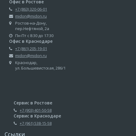
Офис в Ростове
+7 (863) 320-06-01
midon@midon.ru
Ростов-на-Дону,
пер.Нефтяной, 2а
Пн-Пт с 8:30 до 17:30
Офис в Краснодаре
+7 (861) 205-19-01
midon@midon.ru
Краснодар,
ул. Большевистская, 286/1
Сервис в Ростове
+7 (903) 401-50-58
Сервис в Краснодаре
+7 (961) 538-15-58
Ссылки