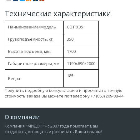
Технические характеристики
Наименование/Модель
COT 0.35
Грузоподъемность, кг.
350
Высота подъема, мм.
1700
Габаритные размеры, мм.
1190х890х2000
185
Вес, кг.
Получить подробную консультацию и просчитать точную
стоимость заказа Вы можете по телефону +7 (863) 209-88-44
О компании
Компания "МИДОН" - с 2007 года помогает Вам
создавать, оснащать и развивать Ваши склады!