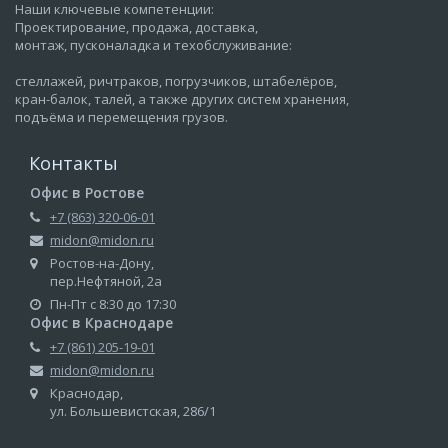
Наши ключевые компетенции:
Проектирование, продажа, доставка,
монтаж, пусконаладка и техобслуживание:
стеллажей, ричтраков, погрузчиков, штабелёров,
кран-балок, талей, а также других систем хранения,
подъёма и перемещения грузов.
Контакты
Офис в Ростове
+7 (863) 320-06-01
midon@midon.ru
Ростов-на-Дону,
пер.Нефтяной, 2а
Пн-Пт с 8:30 до 17:30
Офис в Краснодаре
+7 (861) 205-19-01
midon@midon.ru
Краснодар,
ул. Большевистская, 286/1