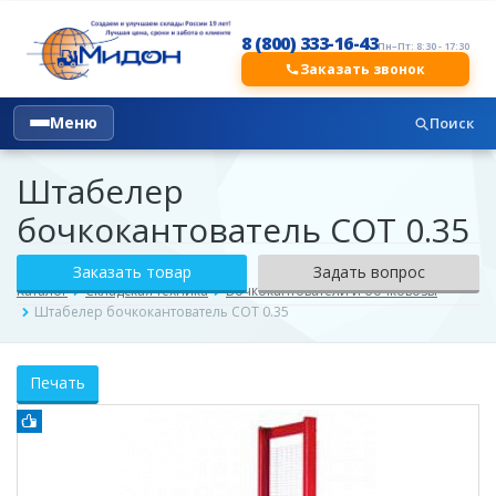
8 (800) 333-16-43
Пн–Пт: 8:30 - 17:30
Заказать звонок
Меню
Поиск
Штабелер
бочкокантователь COT 0.35
Заказать товар
Задать вопрос
Каталог
Складская техника
Бочкокантователи и бочковозы
Штабелер бочкокантователь COT 0.35
Печать