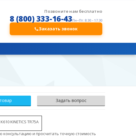
Позвоните нам бесплатно
8 (800) 333-16-43
Пн–Пт: 8:30 - 17:30
Заказать звонок
 товар
Задать вопрос
 K610 KINETICS TR75A
ю консультацию и просчитать точную стоимость