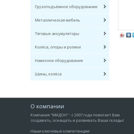
Грузоподъёмное оборудование
Металлическая мебель
Тяговые аккумуляторы
Колёса, опоры и ролики
Навесное оборудование
Шины, колёса
О компании
Компания "МИДОН" - с 2007 года помогает Вам
создавать, оснащать и развивать Ваши склады!
Наши ключевые компетенции: