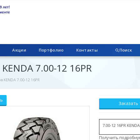
Акции
Портфолио
Контакты
Поиск
KENDA 7.00-12 16PR
в KENDA 7.00-12 16PR
ть
Заказать
7.00-12 16PR KENDA
Получить подробну