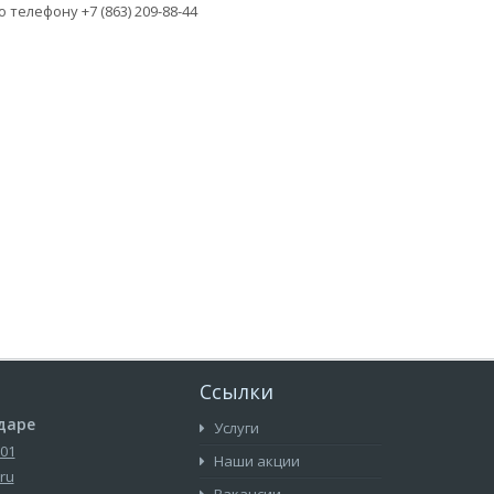
 телефону +7 (863) 209-88-44
Ссылки
даре
Услуги
-01
Наши акции
ru