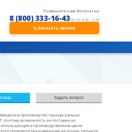
Позвоните нам бесплатно
8 (800) 333-16-43
Пн–Пт: 8:30 - 17:30
Заказать звонок
 товар
Задать вопрос
 введена в производство гораздо раньше
Т, поэтому возможность ее поставки на
о использующие в производственном цикле
ского производства и имеющие на складе запчасти