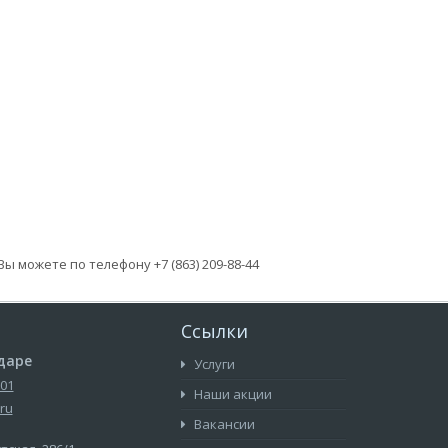
 можете по телефону +7 (863) 209-88-44
Ссылки
даре
Услуги
-01
Наши акции
ru
Вакансии