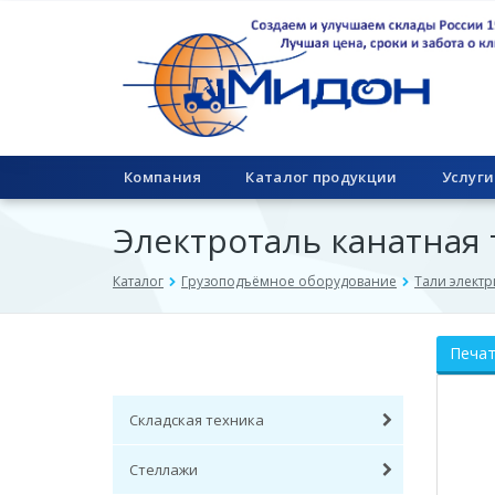
Компания
Каталог продукции
Услуги
Электроталь канатная т
Каталог
Грузоподъёмное оборудование
Тали электр
Печа
Складская техника
Стеллажи