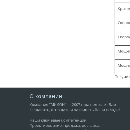
Кратн
Скоро
Скоро
Мощно
Мощно
Получит
О компании
Компания "МИДОН" - с 2007 года помогает Вам
создавать, оснащать и развивать Ваши склады!
Наши ключевые компетенции:
Проектирование, продажа, доставка,