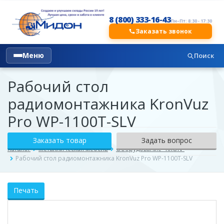
8 (800) 333-16-43
Пн–Пт: 8:30 - 17:30
Заказать звонок
Меню
Поиск
Рабочий стол
радиомонтажника KronVuz
Pro WP-1100T-SLV
Заказать товар
Задать вопрос
Каталог
Металлическая мебель
Оборудование "KRON"
Рабочий стол радиомонтажника KronVuz Pro WP-1100T-SLV
Печать