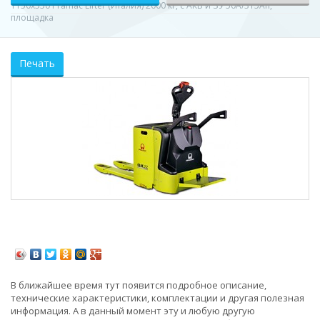
1150x550 Pramac Lifter (Италия) 2000 кг, с АКБ и ЗУ 50А/315Ah,
площадка
Печать
В ближайшее время тут появится подробное описание,
технические характеристики, комплектации и другая полезная
информация. А в данный момент эту и любую другую