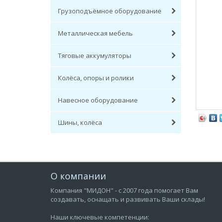
Грузоподъёмное оборудование
Металлическая мебель
Тяговые аккумуляторы
Колёса, опоры и ролики
Навесное оборудование
Шины, колёса
О компании
Компания "МИДОН" - с 2007 года помогает Вам
создавать, оснащать и развивать Ваши склады!
Наши ключевые компетенции: