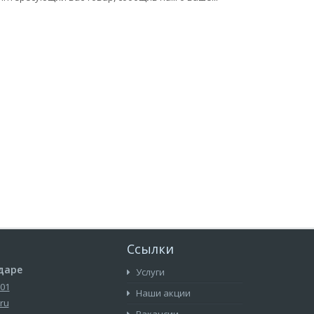
Ссылки
даре
Услуги
-01
Наши акции
ru