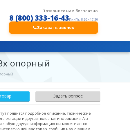
Позвоните нам бесплатно
8 (800) 333-16-43
Пн–Пт: 8:30 - 17:30
Заказать звонок
 3х опорный
опорный
 товар
Задать вопрос
тут появится подробное описание, технические
мплектации и другая полезная информация. А в
 и любую другую информацию вы можете легко
интересующий вас товар, сообщив нам о вашем