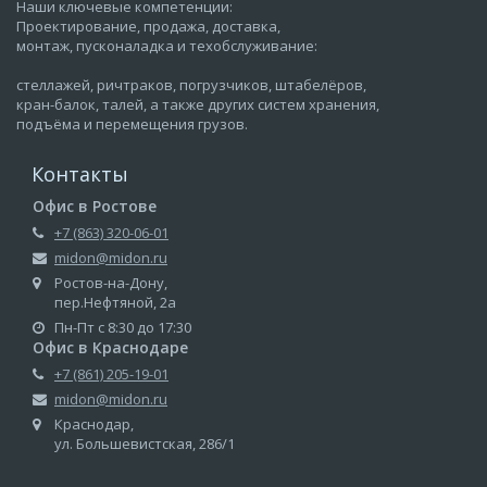
Наши ключевые компетенции:
Проектирование, продажа, доставка,
монтаж, пусконаладка и техобслуживание:
стеллажей, ричтраков, погрузчиков, штабелёров,
кран-балок, талей, а также других систем хранения,
подъёма и перемещения грузов.
Контакты
Офис в Ростове
+7 (863) 320-06-01
midon@midon.ru
Ростов-на-Дону,
пер.Нефтяной, 2а
Пн-Пт с 8:30 до 17:30
Офис в Краснодаре
+7 (861) 205-19-01
midon@midon.ru
Краснодар,
ул. Большевистская, 286/1