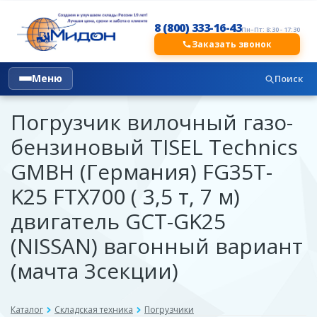
8 (800) 333-16-43
Пн–Пт: 8:30 - 17:30
Заказать звонок
Меню
Поиск
Погрузчик вилочный газо-
бензиновый TISEL Technics
GMBH (Германия) FG35T-
K25 FTX700 ( 3,5 т, 7 м)
двигатель GCT-GK25
(NISSAN) вагонный вариант
(мачта 3секции)
Каталог
Складская техника
Погрузчики