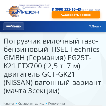
8 (800) 333-16-43
Пн–Пт: 8:30 - 17:30
Заказать звонок
Меню
Поиск
Погрузчик вилочный газо-
бензиновый TISEL Technics
GMBH (Германия) FG25T-
K21 FTX700 ( 2,5 т, 7 м)
двигатель GCT-GK21
(NISSAN) вагонный вариант
(мачта 3секции)
Каталог
Складская техника
Погрузчики