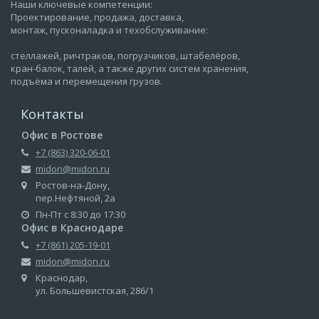
Наши ключевые компетенции:
Проектирование, продажа, доставка,
монтаж, пусконаладка и техобслуживание:
стеллажей, ричтраков, погрузчиков, штабелёров,
кран-балок, талей, а также других систем хранения,
подъёма и перемещения грузов.
Контакты
Офис в Ростове
+7 (863) 320-06-01
midon@midon.ru
Ростов-на-Дону,
пер.Нефтяной, 2а
Пн-Пт с 8:30 до 17:30
Офис в Краснодаре
+7 (861) 205-19-01
midon@midon.ru
Краснодар,
ул. Большевистская, 286/1