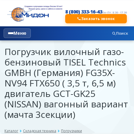
8 (800) 333-16-43
Пн–Пт: 8:30 - 17:30
Заказать звонок
Меню
Поиск
Погрузчик вилочный газо-
бензиновый TISEL Technics
GMBH (Германия) FG35X-
NV94 FTX650 ( 3,5 т, 6,5 м)
двигатель GCT-GK25
(NISSAN) вагонный вариант
(мачта 3секции)
Каталог
Складская техника
Погрузчики