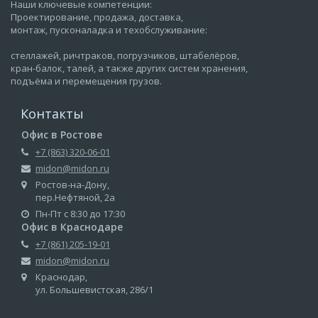
Наши ключевые компетенции:
Проектирование, продажа, доставка,
монтаж, пусконаладка и техобслуживание:
стеллажей, ричтраков, погрузчиков, штабелёров,
кран-балок, талей, а также других систем хранения,
подъёма и перемещения грузов.
Контакты
Офис в Ростове
+7 (863) 320-06-01
midon@midon.ru
Ростов-на-Дону,
пер.Нефтяной, 2а
Пн-Пт с 8:30 до 17:30
Офис в Краснодаре
+7 (861) 205-19-01
midon@midon.ru
Краснодар,
ул. Большевистская, 286/1