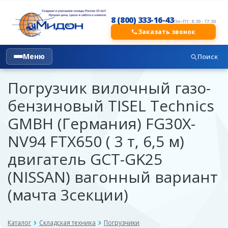
8 (800) 333-16-43
Пн–Пт: 8:30 - 17:30
Заказать звонок
Меню
Поиск
Погрузчик вилочный газо-
бензиновый TISEL Technics
GMBH (Германия) FG30X-
NV94 FTX650 ( 3 т, 6,5 м)
двигатель GCT-GK25
(NISSAN) вагонный вариант
(мачта 3секции)
Каталог
Складская техника
Погрузчики