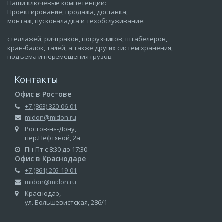
Наши ключевые компетенции:
Проектирование, продажа, доставка,
монтаж, пусконаладка и техобслуживание:
стеллажей, ричтраков, погрузчиков, штабелёров,
кран-балок, талей, а также других систем хранения,
подъёма и перемещения грузов.
Контакты
Офис в Ростове
+7 (863) 320-06-01
midon@midon.ru
Ростов-на-Дону,
пер.Нефтяной, 2а
Пн-Пт с 8:30 до 17:30
Офис в Краснодаре
+7 (861) 205-19-01
midon@midon.ru
Краснодар,
ул. Большевистская, 286/1