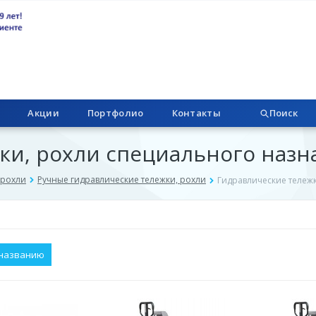
Акции
Портфолио
Контакты
Поиск
ки, рохли специального назн
 рохли
Ручные гидравлические тележки, рохли
Гидравлические тележ
названию