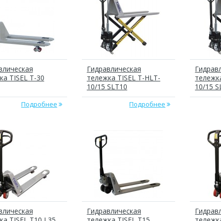
влическая
Гидравлическая
Гидрав
ка TISEL T-30
тележка TISEL T-HLT-
тележка
10/15 SLT10
10/15 S
Подробнее
Подробнее
влическая
Гидравлическая
Гидрав
ка TISEL T10 L35
тележка TISEL T15
тележка