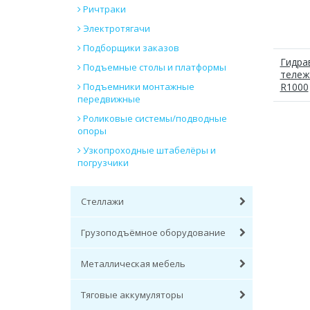
Ричтраки
Электротягачи
Подборщики заказов
Гидра
Подъемные столы и платформы
тележ
Подъемники монтажные
R1000
передвижные
Роликовые системы/подводные
опоры
Узкопроходные штабелёры и
погрузчики
Стеллажи
Грузоподъёмное оборудование
Металлическая мебель
Тяговые аккумуляторы