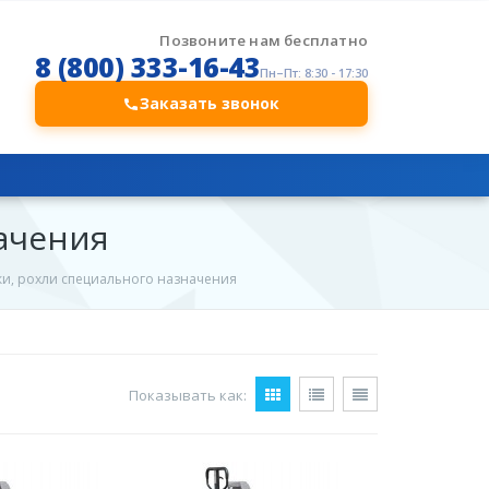
Позвоните нам бесплатно
8 (800) 333-16-43
Пн–Пт: 8:30 - 17:30
Заказать звонок
ачения
ки, рохли специального назначения
Показывать как: