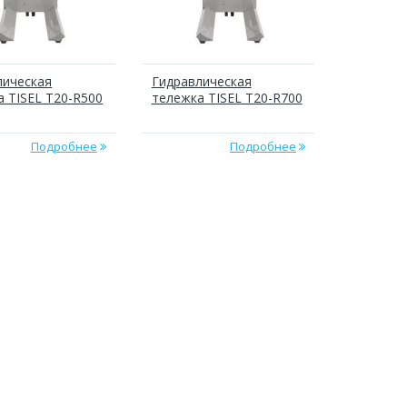
лическая
Гидравлическая
а TISEL T20-R500
тележка TISEL T20-R700
Подробнее
Подробнее