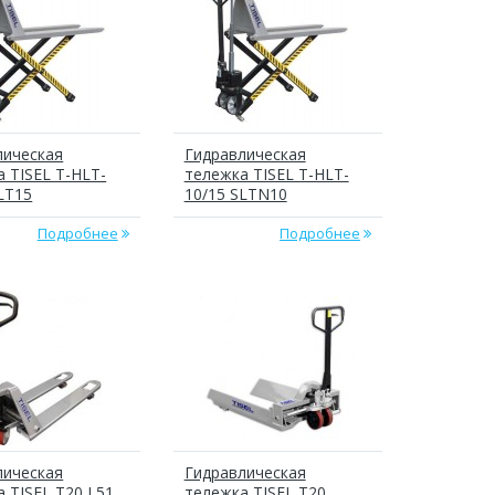
лическая
Гидравлическая
 TISEL T-HLT-
тележка TISEL T-HLT-
LT15
10/15 SLTN10
Подробнее
Подробнее
лическая
Гидравлическая
 TISEL T20 L51
тележка TISEL T20