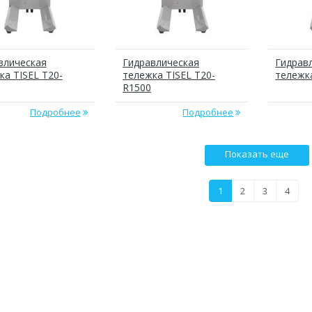
влическая
Гидравлическая
Гидрав
ка TISEL T20-
тележка TISEL T20-
тележк
R1500
Подробнее
Подробнее
Показать еще
1
2
3
4