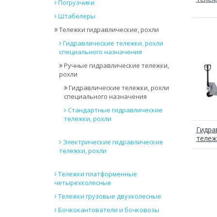
Погрузчики
Штабелеры
Тележки гидравлические, рохли
Гидравлические тележки, рохли
специального назначения
Ручные гидравлические тележки,
рохли
Гидравлические тележки, рохли
специального назначения
Стандартные гидравлические
тележки, рохли
Гидра
тележ
Электрические гидравлические
тележки, рохли
Тележки платформенные
четырехколесные
Тележки грузовые двухколесные
Бочкокантователи и бочковозы