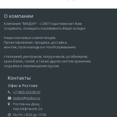
О компании
Компания "МИДОН" - с 2007 года помогает Вам
создавать, оснащать и развивать Ваши склады!
Наши ключевые компетенции:
Проектирование, продажа, доставка,
монтаж, пусконаладка и техобслуживание:
стеллажей, ричтраков, погрузчиков, штабелёров,
кран-балок, талей, а также других систем хранения,
подъёма и перемещения грузов.
Контакты
Офис в Ростове
+7 (863) 320-06-01
midon@midon.ru
Ростов-на-Дону,
пер.Нефтяной, 2а
Пн-Пт с 8:30 до 17:30