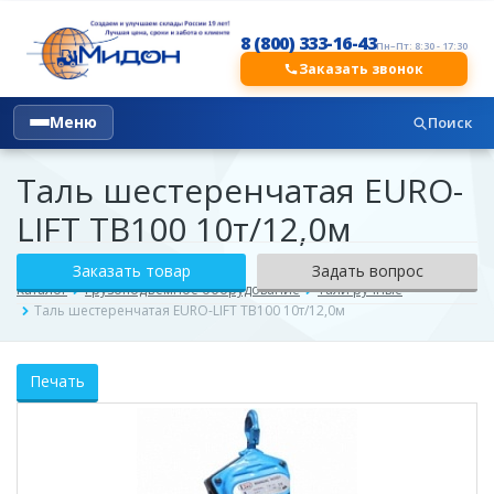
8 (800) 333-16-43
Пн–Пт: 8:30 - 17:30
Заказать звонок
Меню
Поиск
Таль шестеренчатая EURO-
LIFT ТВ100 10т/12,0м
Заказать товар
Задать вопрос
Каталог
Грузоподъёмное оборудование
Тали ручные
Таль шестеренчатая EURO-LIFT ТВ100 10т/12,0м
Печать