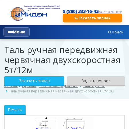
8 (800) 333-16-43
Пн–Пт: 8:30 - 17:30
Заказать звонок
Меню
Поиск
Таль ручная передвижная
червячная двухскоростная
5т/12м
Заказать товар
Задать вопрос
Каталог
Грузоподъёмное оборудование
Тали ручные
Таль ручная передвижная червячная двухскоростная 5т/12м
Печать