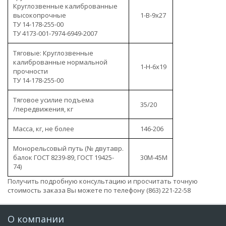
Круглозвенные калиброванные
высокопрочные
1-В-9x27
ТУ 14-178-255-00
ТУ 4173-001-7974-6949-2007
Тяговые: Круглозвенные
калиброванные нормальной
1-H-6x19
прочности
ТУ 14-178-255-00
Тяговое усилие подъема
35/20
/передвижения, кг
Масса, кг, не более
146-206
Монорельсовый путь (№ двутавр.
балок ГОСТ 8239-89, ГОСТ 19425-
30M-45M
74)
Получить подробную консультацию и просчитать точную
стоимость заказа Вы можете по телефону (863) 221-22-58
О компании