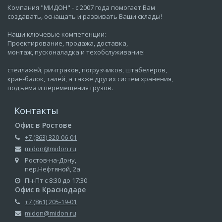
Компания "МИДОН" - с 2007 года помогает Вам
создавать, оснащать и развивать Ваши склады!
Наши ключевые компетенции:
Проектирование, продажа, доставка,
монтаж, пусконаладка и техобслуживание:
стеллажей, ричтраков, погрузчиков, штабелёров,
кран-балок, талей, а также других систем хранения,
подъёма и перемещения грузов.
Контакты
Офис в Ростове
+7 (863) 320-06-01
midon@midon.ru
Ростов-на-Дону,
пер.Нефтяной, 2а
Пн-Пт с 8:30 до 17:30
Офис в Краснодаре
+7 (861) 205-19-01
midon@midon.ru