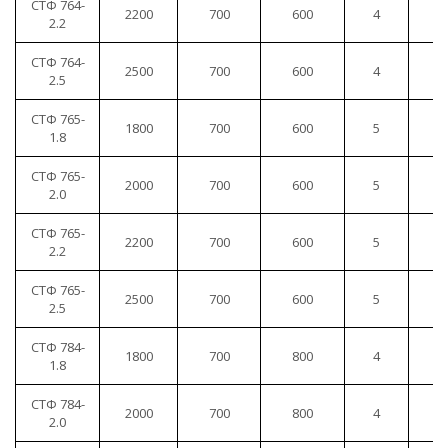
СТФ 764-
2200
700
600
4
1
2.2
СТФ 764-
2500
700
600
4
1
2.5
СТФ 765-
1800
700
600
5
1
1.8
СТФ 765-
2000
700
600
5
1
2.0
СТФ 765-
2200
700
600
5
1
2.2
СТФ 765-
2500
700
600
5
1
2.5
СТФ 784-
1800
700
800
4
1
1.8
СТФ 784-
2000
700
800
4
1
2.0