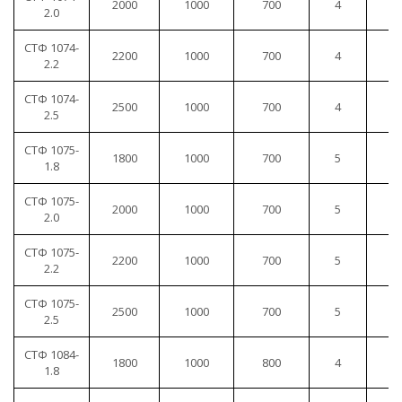
2000
1000
700
4
1
2.0
СТФ 1074-
2200
1000
700
4
1
2.2
СТФ 1074-
2500
1000
700
4
1
2.5
СТФ 1075-
1800
1000
700
5
1
1.8
СТФ 1075-
2000
1000
700
5
1
2.0
СТФ 1075-
2200
1000
700
5
1
2.2
СТФ 1075-
2500
1000
700
5
1
2.5
СТФ 1084-
1800
1000
800
4
1
1.8