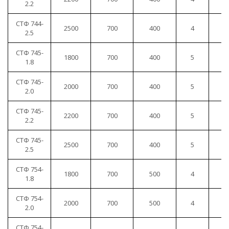
2.2
СТФ 744-
2500
700
400
4
1
2.5
СТФ 745-
1800
700
400
5
1
1.8
СТФ 745-
2000
700
400
5
1
2.0
СТФ 745-
2200
700
400
5
1
2.2
СТФ 745-
2500
700
400
5
1
2.5
СТФ 754-
1800
700
500
4
1
1.8
СТФ 754-
2000
700
500
4
1
2.0
СТФ 754-