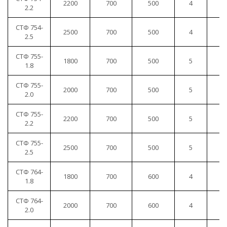
2200
700
500
4
1
2.2
СТФ 754-
2500
700
500
4
1
2.5
СТФ 755-
1800
700
500
5
1
1.8
СТФ 755-
2000
700
500
5
1
2.0
СТФ 755-
2200
700
500
5
1
2.2
СТФ 755-
2500
700
500
5
1
2.5
СТФ 764-
1800
700
600
4
1
1.8
СТФ 764-
2000
700
600
4
1
2.0