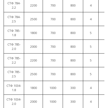
СТФ 784-
2200
700
800
4
1
2.2
СТФ 784-
2500
700
800
4
1
2.5
СТФ 785-
1800
700
800
5
1
1.8
СТФ 785-
2000
700
800
5
1
2.0
СТФ 785-
2200
700
800
5
1
2.2
СТФ 785-
2500
700
800
5
1
2.5
СТФ 1034-
1800
1000
300
4
1
1.8
СТФ 1034-
2000
1000
300
4
1
2.0