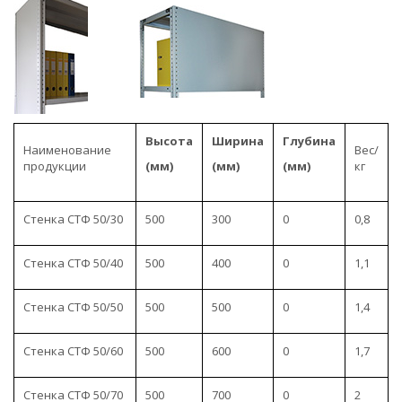
Высота
Ширина
Глубина
Наименование
Вес/
продукции
(мм)
(мм)
(мм)
кг
Стенка СТФ 50/30
500
300
0
0,8
Стенка СТФ 50/40
500
400
0
1,1
Стенка СТФ 50/50
500
500
0
1,4
Стенка СТФ 50/60
500
600
0
1,7
Стенка СТФ 50/70
500
700
0
2