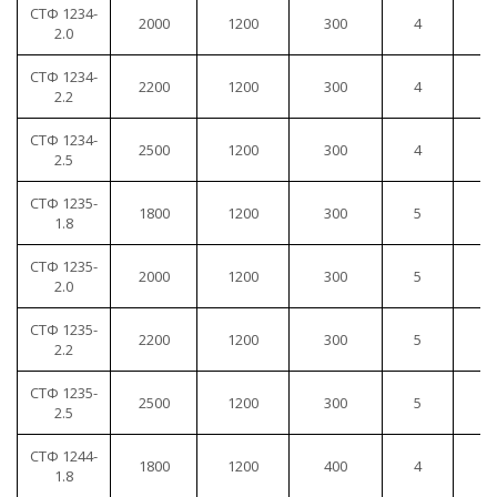
СТФ 1234-
2000
1200
300
4
1
2.0
СТФ 1234-
2200
1200
300
4
1
2.2
СТФ 1234-
2500
1200
300
4
1
2.5
СТФ 1235-
1800
1200
300
5
1
1.8
СТФ 1235-
2000
1200
300
5
1
2.0
СТФ 1235-
2200
1200
300
5
1
2.2
СТФ 1235-
2500
1200
300
5
1
2.5
СТФ 1244-
1800
1200
400
4
1
1.8