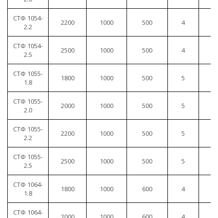
СТФ 1054-
2200
1000
500
4
1
2.2
СТФ 1054-
2500
1000
500
4
1
2.5
СТФ 1055-
1800
1000
500
5
1
1.8
СТФ 1055-
2000
1000
500
5
1
2.0
СТФ 1055-
2200
1000
500
5
1
2.2
СТФ 1055-
2500
1000
500
5
1
2.5
СТФ 1064-
1800
1000
600
4
1
1.8
СТФ 1064-
2000
1000
600
4
1