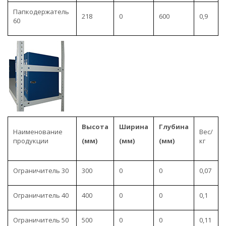
Папкодержатель
218
0
600
0,9
60
Высота
Ширина
Глубина
Наименование
Вес/
продукции
(мм)
(мм)
(мм)
кг
Ограничитель 30
300
0
0
0,07
Ограничитель 40
400
0
0
0,1
Ограничитель 50
500
0
0
0,11