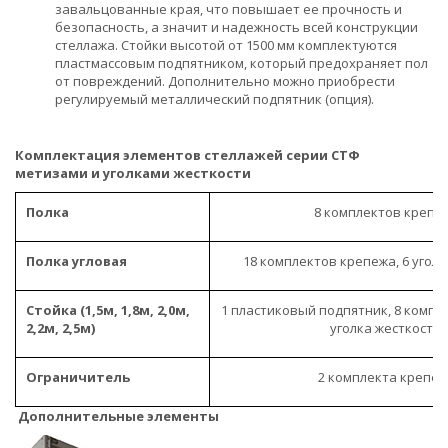
завальцованные края, что повышает ее прочность и
безопасность, а значит и надежность всей конструкции
стеллажа. Стойки высотой от 1500 мм комплектуются
пластмассовым подпятником, который предохраняет пол
от повреждений. Дополнительно можно приобрести
регулируемый металлический подпятник (опция).
Комплектация элементов стеллажей серии СТФ
метизами и уголками жесткости
Полка
8 комплектов крепе
Полка угловая
18 комплектов крепежа, 6 угол
Стойка (1,5м, 1,8м, 2,0м,
1 пластиковый подпятник, 8 компл
2,2м, 2,5м)
уголка жесткости.
Ограничитель
2 комплекта крепе
Дополнительные элементы