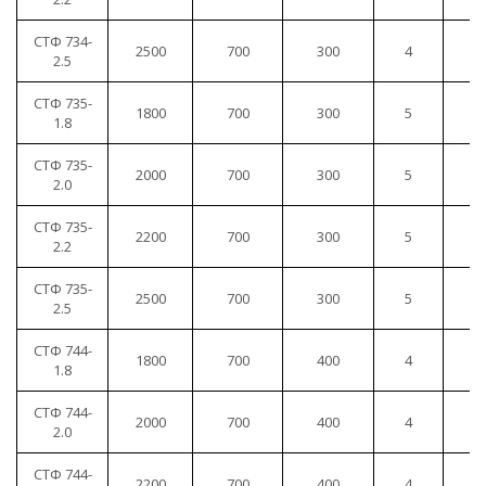
СТФ 734-
2500
700
300
4
1
2.5
СТФ 735-
1800
700
300
5
1
1.8
СТФ 735-
2000
700
300
5
1
2.0
СТФ 735-
2200
700
300
5
1
2.2
СТФ 735-
2500
700
300
5
1
2.5
СТФ 744-
1800
700
400
4
1
1.8
СТФ 744-
2000
700
400
4
1
2.0
СТФ 744-
2200
700
400
4
1