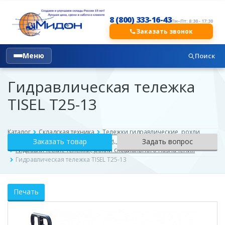
8 (800) 333-16-43
Пн–Пт: 8:30 - 17:30
Заказать звонок
Меню
Поиск
Гидравлическая тележка
TISEL T25-13
Каталог
Складская техника
Тележки гидравлические, рохли
Ручные гидравлические тележки, рохли
Заказать товар
Задать вопрос
Гидравлические тележки, рохли специального назначения
Гидравлическая тележка TISEL T25-13
Печать