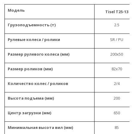
Модель
Tisel T25-13
Грузоподъемность (т)
2.5
Рулевые колеса / ролики
SR / PU
Размер рулевого колеса (мм)
200x50
Размер роликов (мм)
82x70
Количество колес / роликов
2/4
Высота подъема (мм)
200
Центр загрузки (мм)
650
Минимальная высота вил (мм)
85