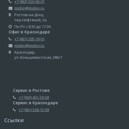
+7 (863) 320-06-01
midon@midon.ru
Ростов-на-Дону,
пер.Нефтяной, 2а
Пн-Пт с 8:30 до 17:30
Офис в Краснодаре
+7 (861) 205-19-01
midon@midon.ru
Краснодар,
ул. Большевистская, 286/1
Сервис в Ростове
+7 (903) 401-50-58
Сервис в Краснодаре
+7 (961) 538-15-58
Ссылки