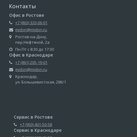
Контакты
Офис в Ростове
+7 (863) 320-06-01
midon@midon.ru
Ростов-на-Дону,
пер.Нефтяной, 2а
Пн-Пт с 8:30 до 17:30
Офис в Краснодаре
+7 (861) 205-19-01
midon@midon.ru
Краснодар,
ул. Большевистская, 286/1
Сервис в Ростове
+7 (903) 401-50-58
Сервис в Краснодаре