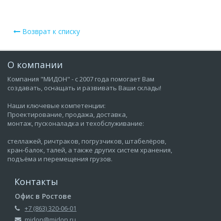
Возврат к списку
О компании
Компания "МИДОН" - с 2007 года помогает Вам
создавать, оснащать и развивать Ваши склады!
Наши ключевые компетенции:
Проектирование, продажа, доставка,
монтаж, пусконаладка и техобслуживание:
стеллажей, ричтраков, погрузчиков, штабелёров,
кран-балок, талей, а также других систем хранения,
подъёма и перемещения грузов.
Контакты
Офис в Ростове
+7 (863) 320-06-01
midon@midon.ru