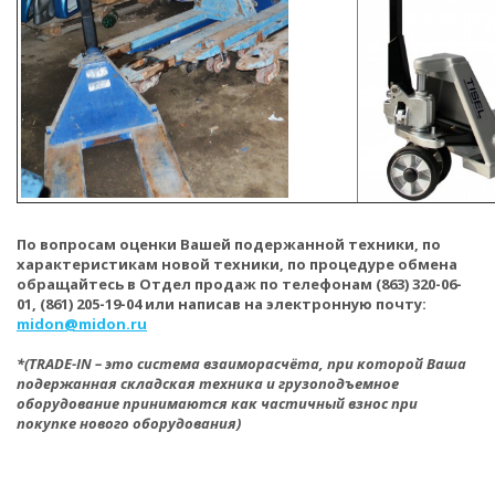
По вопросам оценки Вашей подержанной техники, по
характеристикам новой техники, по процедуре обмена
обращайтесь в Отдел продаж по телефонам (863) 320-06-
01, (861) 205-19-04 или написав на электронную почту:
midon@midon.ru
*(TRADE-IN – это система взаиморасчёта, при которой Ваша
подержанная складская техника и грузоподъемное
оборудование принимаются как частичный взнос при
покупке нового оборудования)