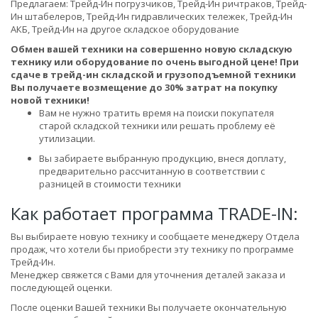
Предлагаем: Трейд-Ин погрузчиков, Трейд-Ин ричтраков, Трейд-
Ин штабелеров, Трейд-Ин гидравлических тележек, Трейд-Ин
АКБ, Трейд-Ин на другое складское оборудование
Обмен вашей техники на совершенно новую складскую
технику или оборудование по очень выгодной цене! При
сдаче в трейд-ин складской и грузоподъемной техники
Вы получаете возмещение до 30% затрат на покупку
новой техники!
Вам не нужно тратить время на поиски покупателя
старой складской техники или решать проблему её
утилизации.
Вы забираете выбранную продукцию, внеся доплату,
предварительно рассчитанную в соответствии с
разницей в стоимости техники
Как работает программа TRADE-IN:
Вы выбираете новую технику и сообщаете менеджеру Отдела
продаж, что хотели бы приобрести эту технику по программе
Трейд-Ин.
Менеджер свяжется с Вами для уточнения деталей заказа и
последующей оценки.
После оценки Вашей техники Вы получаете окончательную