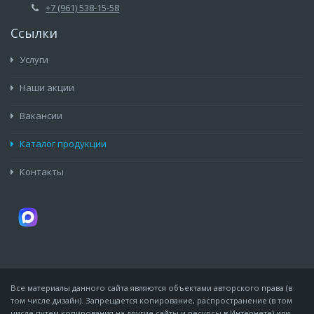
+7 (961) 538-15-58
Ссылки
Услуги
Наши акции
Вакансии
Каталог продукции
Контакты
Все материалы данного сайта являются объектами авторского права (в
том числе дизайн). Запрещается копирование, распространение (в том
числе путем копирования на другие сайты и ресурсы в Интернете) или