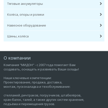
Тяговые аккумуляторы
Колёса, опоры и ролики
Навесное оборудование
Шины, колёса
О компании
Компания "МИДОН" - с 2007 года помогает Вам
создавать, оснащать и развивать Ваши склады!
Наши ключевые компетенции:
Проектирование, продажа, доставка,
монтаж, пусконаладка и техобслуживание:
стеллажей, ричтраков, погрузчиков, штабелёров,
кран-балок, талей, а также других систем хранения,
подъёма и перемещения грузов.