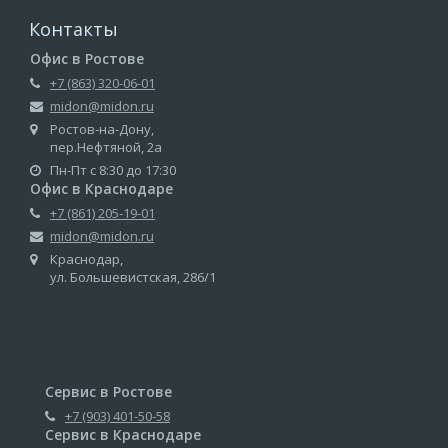
Контакты
Офис в Ростове
+7 (863) 320-06-01
midon@midon.ru
Ростов-на-Дону,
пер.Нефтяной, 2а
Пн-Пт с 8:30 до 17:30
Офис в Краснодаре
+7 (861) 205-19-01
midon@midon.ru
Краснодар,
ул. Большевистская, 286/1
Сервис в Ростове
+7 (903) 401-50-58
Сервис в Краснодаре