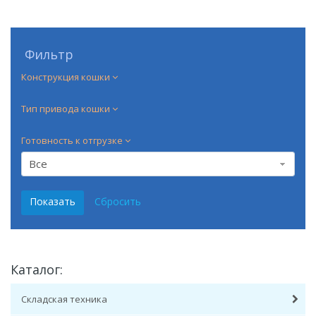
Фильтр
Конструкция кошки
Тип привода кошки
Готовность к отгрузке
Все
Каталог:
Складская техника