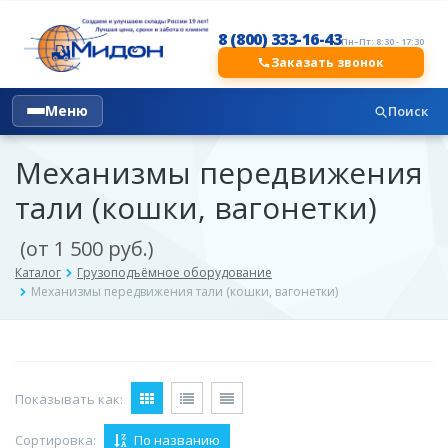
8 (800) 333-16-43
Пн–Пт: 8:30 - 17:30
Заказать звонок
Меню
Поиск
Механизмы передвижения
тали (кошки, вагонетки)
(от 1 500 руб.)
Каталог
Грузоподъёмное оборудование
Механизмы передвижения тали (кошки, вагонетки)
Показывать как:
Сортировка:
По названию