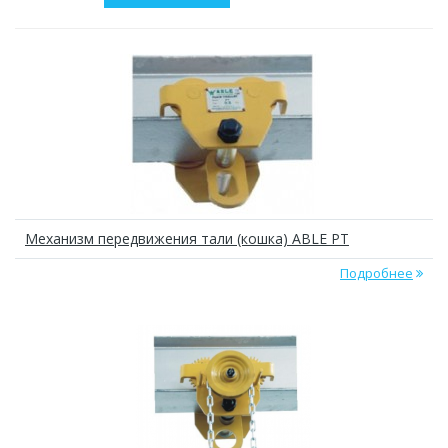
Механизм передвижения тали (кошка) ABLE РТ
Подробнее