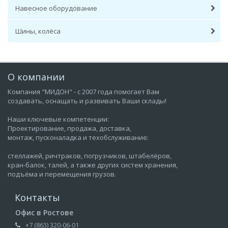
Навесное оборудование
Шины, колёса
О компании
Компания "МИДОН" - с 2007 года помогает Вам
создавать, оснащать и развивать Ваши склады!
Наши ключевые компетенции:
Проектирование, продажа, доставка,
монтаж, пусконаладка и техобслуживание:
стеллажей, ричтраков, погрузчиков, штабелёров,
кран-балок, талей, а также других систем хранения,
подъёма и перемещения грузов.
Контакты
Офис в Ростове
+7 (863) 320-06-01