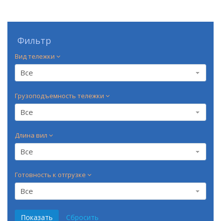
Фильтр
Вид тележки
Все
Грузоподъемность тележки
Все
Длина вил
Все
Готовность к отгрузке
Все