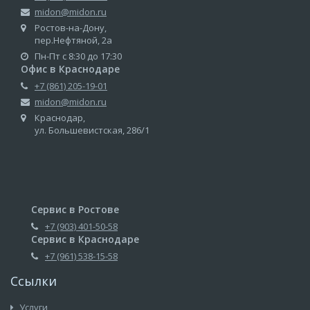
midon@midon.ru
Ростов-на-Дону,
пер.Нефтяной, 2а
Пн-Пт с 8:30 до 17:30
Офис в Краснодаре
+7 (861) 205-19-01
midon@midon.ru
Краснодар,
ул. Большевистская, 286/1
Сервис в Ростове
+7 (903) 401-50-58
Сервис в Краснодаре
+7 (961) 538-15-58
Ссылки
Услуги