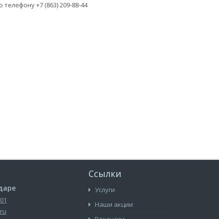
 телефону +7 (863) 209-88-44
Ссылки
даре
Услуги
-01
Наши акции
ru