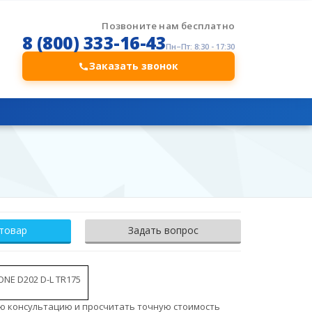
Позвоните нам бесплатно
8 (800) 333-16-43
Пн–Пт: 8:30 - 17:30
Заказать звонок
 товар
Задать вопрос
ONE D202 D-L TR175
ю консультацию и просчитать точную стоимость