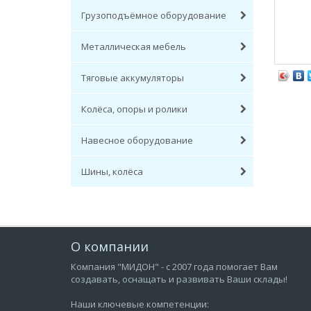
Грузоподъёмное оборудование
Металлическая мебель
Тяговые аккумуляторы
Колёса, опоры и ролики
Навесное оборудование
Шины, колёса
О компании
Компания "МИДОН" - с 2007 года помогает Вам
создавать, оснащать и развивать Ваши склады!
Наши ключевые компетенции: